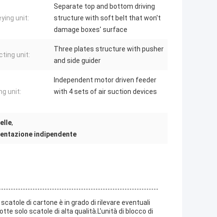
Separate top and bottom driving
ying unit:
structure with soft belt that won't
damage boxes' surface
Three plates structure with pusher
cting unit:
and side guider
Independent motor driven feeder
ng unit:
with 4 sets of air suction devices
elle
,
imentazione indipendente
scatole di cartone è in grado di rilevare eventuali
otte solo scatole di alta qualità.L'unità di blocco di