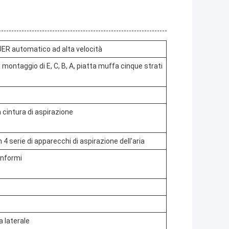
R automatico ad alta velocità
ntaggio di E, C, B, A, piatta muffa cinque strati
cintura di aspirazione
 serie di apparecchi di aspirazione dell'aria
onformi
a laterale