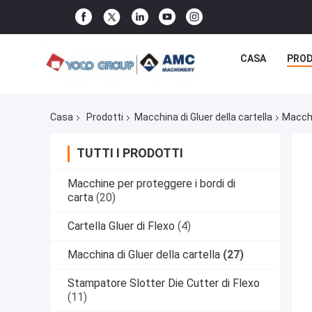
CASA
PROD
Casa
Prodotti
Macchina di Gluer della cartella
Macchi
TUTTI I PRODOTTI
Macchine per proteggere i bordi di
carta
(20)
Cartella Gluer di Flexo
(4)
Macchina di Gluer della cartella
(27)
Stampatore Slotter Die Cutter di Flexo
(11)