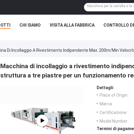
OTTI
CHI SIAMO
VISITA ALLA FABBRICA
CONTROLLO DE
na Di Incollaggio A Rivestimento Indipendente Max. 200m/min Velocit
Macchina di incollaggio a rivestimento indipe
struttura a tre piastre per un funzionamento r
Dettagli:
Place of Origin:
Marca:
Certificazione:
Model Number:
Termini di pagame