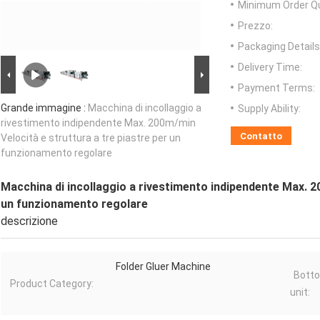
Minimum Order Qu
Prezzo:
Packaging Details
Delivery Time:
Payment Terms:
Grande immagine :
Macchina di incollaggio a
Supply Ability:
rivestimento indipendente Max. 200m/min
Contatto
Velocità e struttura a tre piastre per un
funzionamento regolare
Macchina di incollaggio a rivestimento indipendente Max. 2
un funzionamento regolare
descrizione
Folder Gluer Machine
Botto
Product Category:
unit: