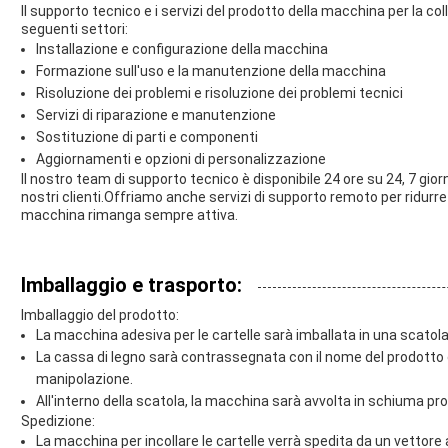
Il supporto tecnico e i servizi del prodotto della macchina per la co
seguenti settori:
Installazione e configurazione della macchina
Formazione sull'uso e la manutenzione della macchina
Risoluzione dei problemi e risoluzione dei problemi tecnici
Servizi di riparazione e manutenzione
Sostituzione di parti e componenti
Aggiornamenti e opzioni di personalizzazione
Il nostro team di supporto tecnico è disponibile 24 ore su 24, 7 giorn
nostri clienti.Offriamo anche servizi di supporto remoto per ridurre 
macchina rimanga sempre attiva.
Imballaggio e trasporto:
Imballaggio del prodotto:
La macchina adesiva per le cartelle sarà imballata in una scatola 
La cassa di legno sarà contrassegnata con il nome del prodotto e 
manipolazione.
All'interno della scatola, la macchina sarà avvolta in schiuma prote
Spedizione:
La macchina per incollare le cartelle verrà spedita da un vettore