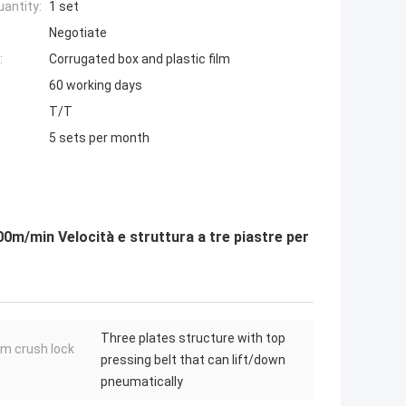
antity:
1 set
Negotiate
:
Corrugated box and plastic film
60 working days
T/T
5 sets per month
00m/min Velocità e struttura a tre piastre per
Three plates structure with top
m crush lock
pressing belt that can lift/down
pneumatically