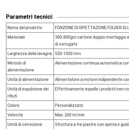
Parametri tecnici:
Nome del prodotto
FONZIONE DI ISPETTAZIONE FOLDER GLUE
Materiale
300-800gm cartone doppio montaggio e mo
di corrugato
Larghezza della lavagna
520-1500 mm
Metodo di
Alimentazione continua automatica con 
alimentazione
Unità di alimentazione
Alimentatore a motore indipendente con 4
Unità di espulsione dei
Effettivamente espelle i prodotti non c
rifiuti
Colore
Personalizzato
Velocità
Max. 200 m/min
Unità di correzione
Struttura a tre piastre con spinta e guid