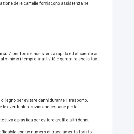
llazione delle cartelle forniscono assistenza nei
i su 7, per fornire assistenza rapida ed efficiente ai
al minimo i tempi di inattività e garantire che la tua
di legno per evitare danni durante il trasporto.
le eventuali istruzioni necessarie per la
ttiva e plastica per evitare graffi o altri danni.
 affidabile con un numero di tracciamento fornito.