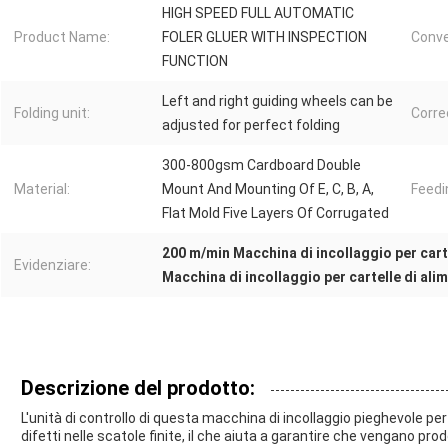
HIGH SPEED FULL AUTOMATIC
Product Name:
FOLER GLUER WITH INSPECTION
Conve
FUNCTION
Left and right guiding wheels can be
Folding unit:
Corre
adjusted for perfect folding
300-800gsm Cardboard Double
Material:
Mount And Mounting Of E, C, B, A,
Feedi
Flat Mold Five Layers Of Corrugated
200 m/min Macchina di incollaggio per cart
Evidenziare:
Macchina di incollaggio per cartelle di al
Descrizione del prodotto:
L'unità di controllo di questa macchina di incollaggio pieghevole per 
difetti nelle scatole finite, il che aiuta a garantire che vengano prod