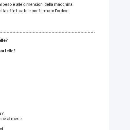
 al peso e alle dimensioni della macchina.
olta effettuato e confermato l'ordine.
elle?
cartelle?
a?
erie al mese.
vi.